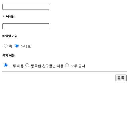
＊
닉네임
메일링 가입
예
아니오
쪽지 허용
모두 허용
등록된 친구들만 허용
모두 금지
등록