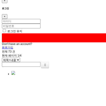
×
로그인
×
로그인 유지
Don't have an account?
회원가입
전체
73
건
현재 페이지
1/4