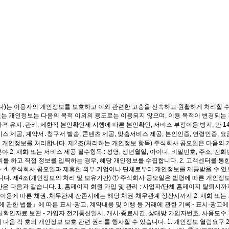
한다)는 이용자의 개인정보를 보호하고 이와 관련한 고충을 신속하고 원활하게 처리할 
는 개인정보는 다음의 목적 이외의 용도로는 이용되지 않으며, 이용 목적이 변경되는 경
자격 유지․관리, 제한적 본인확인제 시행에 따른 본인확인, 서비스 부정이용 방지, 만 
비스 제공, 계약서․청구서 발송, 콘텐츠 제공, 맞춤서비스 제공, 본인인증, 연령인증,
 개인정보를 처리합니다. 제2조(처리하는 개인정보 항목) 주식회사 공오일은 다음의 개인
야 2. 재화 또는 서비스 제공 필수항목 : 성명, 생년월일, 아이디, 비밀번호, 주소, 
의를 하고 직접 정보를 입력하는 경우, 해당 개인정보를 수집합니다. 2. 고객센터를 통
다. 4. 주식회사 공오일과 제휴한 외부 기업이나 단체로부터 개인정보를 제공받을 수 
니다. 제4조(개인정보의 처리 및 보유기간) ① 주식회사 공오일은 법령에 따른 개인
 다음과 같습니다. 1. 홈페이지 회원 가입 및 관리 : 사업자/단체 홈페이지 탈퇴시까
 이용에 따른 채권․채무관계 잔존시에는 해당 채권·채무관계 정산시까지 2. 재화 또는 
 법률」에 따른 표시·광고, 계약내용 및 이행 등 거래에 관한 기록 - 표시·광고에 관한 
인자료 보관 - 가입자 전기통신일시, 개시·종료시간, 상대방 가입자번호, 사용도수 : 
 각 호의 개인정보 보호 관련 권리를 행사할 수 있습니다. 1. 개인정보 열람요구 2. 