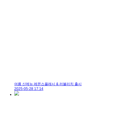
여름 신메뉴 레몬스플래시 & 러블리치 출시
2025-05-28 17:14