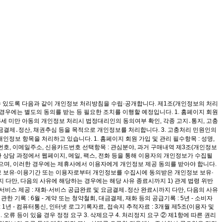
수 있도록 다음과 같이 개인정보 처리방침을 수립·공개합니다. 제1조(개인정보의 처리
우에는 별도의 동의를 받는 등 필요한 조치를 이행할 예정입니다. 1. 홈페이지 회원
14세 미만 아동의 개인정보 처리시 법정대리인의 동의여부 확인, 각종 고지․통지, 고충
 요금결제․정산, 채권추심 등을 목적으로 개인정보를 처리합니다. 3. 고충처리 민원인의
정보 항목을 처리하고 있습니다. 1. 홈페이지 회원 가입 및 관리 필수항목 : 성명,
전화번호, 이메일주소, 신용카드번호 선택항목 : 관심분야, 과거 구매내역 제3조(개인정보
한 상담 과정에서 웹페이지, 메일, 팩스, 전화 등을 통해 이용자의 개인정보가 수집될
있으며, 이러한 경우에는 제휴사에서 이용자에게 개인정보 제공 동의를 받아야 합니다.
정보 보유·이용기간 또는 이용자로부터 개인정보를 수집시에 동의받은 개인정보 보유·
지 다만, 다음의 사유에 해당하는 경우에는 해당 사유 종료시까지 1) 관계 법령 위반
서비스 제공 : 재화·서비스 공급완료 및 요금결제․정산 완료시까지 다만, 다음의 사유
기록 : 6월 - 계약 또는 청약철회, 대금결제, 재화 등의 공급기록 : 5년 - 소비자
1년 - 컴퓨터통신, 인터넷 로그기록자료, 접속지 추적자료 : 3개월 제5조(이용자 및
오류 등이 있을 경우 정정 요구 3. 삭제요구 4. 처리정지 요구 ② 제1항에 따른 권리