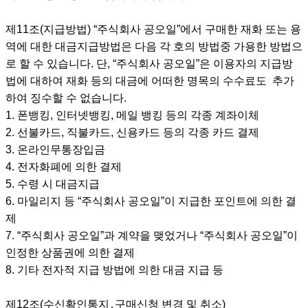
제11조(지급방법) “주식회사 공오일”에서 구매한 재화 또는 용
역에 대한 대금지급방법은 다음 각 호의 방법중 가용한 방법으
로 할 수 있습니다. 단, “주식회사 공오일”은 이용자의 지급방
법에 대하여 재화 등의 대금에 어떠한 명목의 수수료도 추가
하여 징수할 수 없습니다.
1. 폰뱅킹, 인터넷뱅킹, 메일 뱅킹 등의 각종 계좌이체
2. 선불카드, 직불카드, 신용카드 등의 각종 카드 결제
3. 온라인무통장입금
4. 전자화폐에 의한 결제
5. 수령 시 대금지급
6. 마일리지 등 “주식회사 공오일”이 지급한 포인트에 의한 결
제
7. “주식회사 공오일”과 계약을 맺었거나 “주식회사 공오일”이
인정한 상품권에 의한 결제
8. 기타 전자적 지급 방법에 의한 대금 지급 등
제12조(수신확인통지․구매신청 변경 및 취소)