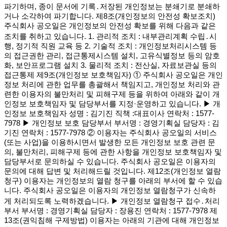
파기하며, 종이 문서에 기록․저장된 개인정보는 분쇄기로 분쇄하
거나 소각하여 파기합니다. 제8조(개인정보의 안전성 확보조치)
주식회사 공오일은 개인정보의 안전성 확보를 위해 다음과 같은
조치를 취하고 있습니다. 1. 관리적 조치 : 내부관리계획 수립․시
행, 정기적 직원 교육 등 2. 기술적 조치 : 개인정보처리시스템 등
의 접근권한 관리, 접근통제시스템 설치, 고유식별정보 등의 암호
화, 보안프로그램 설치 3. 물리적 조치 : 전산실, 자료보관실 등의
접근통제 제9조(개인정보 보호책임자) ① 주식회사 공오일은 개인
정보 처리에 관한 업무를 총괄해서 책임지고, 개인정보 처리와 관
련한 이용자의 불만처리 및 피해구제 등을 위하여 아래와 같이 개
인정보 보호책임자 및 담당부서를 지정·운영하고 있습니다. ▶ 개
인정보 보호책임자 성명 : 김기진 직책 :대표이사 연락처 : 1577-
7978 ▶ 개인정보 보호 담당부서 부서명 : 경영기획실 담당자 : 김
기진 연락처 : 1577-7978 ② 이용자는 주식회사 공오일의 서비스
(또는 사업)을 이용하시면서 발생한 모든 개인정보 보호 관련 문
의, 불만처리, 피해구제 등에 관한 사항을 개인정보 보호책임자 및
담당부서로 문의하실 수 있습니다. 주식회사 공오일은 이용자의
문의에 대해 답변 및 처리해드릴 것입니다. 제12조(개인정보 열람
청구) 이용자는 개인정보의 열람 청구를 아래의 부서에 할 수 있습
니다. 주식회사 공오일은 이용자의 개인정보 열람청구가 신속하
게 처리되도록 노력하겠습니다. ▶ 개인정보 열람청구 접수․처리
부서 부서명 : 경영기획실 담당자 : 장용진 연락처 : 1577-7978 제
13조(권익침해 구제방법) 이용자는 아래의 기관에 대해 개인정보