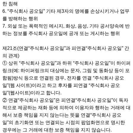
한 침해
6. “주식회사 공오일” 기타 제3자의 명예를 손상시키거나 업무
를 방해하는 행위
7. 외설 또는 폭력적인 메시지, 화상, 음성, 기타 공서양속에 반
하는 정보를 주식회사 공오일에 공개 또는 게시하는 행위
제21조(연결“주식회사 공오일”과 피연결“주식회사 공오일” 간
의 관계)
① 상위 “주식회사 공오일”과 하위 “주식회사 공오일”이 하이퍼
링크(예: 하이퍼링크의 대상에는 문자, 그림 및 동화상 등이 포
함됨)방식 등으로 연결된 경우, 전자를 연결 “주식회사 공오
일”(웹 사이트)이라고 하고 후자를 피연결 “주식회사 공오
일”(웹사이트)이라고 합니다.
② 연결“주식회사 공오일”은 피연결“주식회사 공오일”이 독자
적으로 제공하는 재화 등에 의하여 이용자와 행하는 거래에 대
해서 보증 책임을 지지 않는다는 뜻을 연결“주식회사 공오
일”의 초기화면 또는 연결되는 시점의 팝업화면으로 명시한
경우에는 그 거래에 대한 보증 책임을 지지 않습니다.