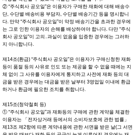
② “주식회사 공오일”은 이용자가 구매한 재화에 대해 배송수
단, 수단별 배송비용 부담자, 수단별 배송기간 등을 명시합니
다. 만약 “주식회사 공오일”이 약정 배송기간을 초과한 경우에
는 그로 인한 이용자의 손해를 배상하여야 합니다. 다만 “주식
회사 공오일”이 고의․과실이 없음을 입증한 경우에는 그러하
지 아니합니다.
제14조(환급) “주식회사 공오일”은 이용자가 구매신청한 재화
등이 품절 등의 사유로 인도 또는 제공을 할 수 없을 때에는 지
체 없이 그 사유를 이용자에게 통지하고 사전에 재화 등의 대
금을 받은 경우에는 대금을 받은 날부터 3영업일 이내에 환급
하거나 환급에 필요한 조치를 취합니다.
제15조(청약철회 등)
① “주식회사 공오일”과 재화등의 구매에 관한 계약을 체결한
이용자는 「전자상거래 등에서의 소비자보호에 관한 법률」
제13조 제2항에 따른 계약내용에 관한 서면을 받은 날(그 서면
을 받은 때보다 재화 등의 공급이 늦게 이루어진 경우에는 재