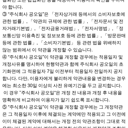
야 합니다.
③ “주식회사 공오일”은 「전자상거래 등에서의 소비자보호에
관한 법률」, 「약관의 규제에 관한 법률」, 「전자문서 및 전
자거래기본법」, 「전자금융거래법」, 「전자서명법」, 「정
보통신망 이용촉진 및 정보보호 등에 관한 법률」, 「방문판매
등에 관한 법률」, 「소비자기본법」 등 관련 법을 위배하지
않는 범위에서 이 약관을 개정할 수 있습니다.
④ “주식회사 공오일”이 약관을 개정할 경우에는 적용일자 및
개정사유를 명시하여 현행약관과 함께 주식회사 공오일의 초
기화면에 그 적용일자 7일 이전부터 적용일자 전일까지 공지
합니다. 다만, 이용자에게 불리하게 약관내용을 변경하는 경우
에는 최소한 30일 이상의 사전 유예기간을 두고 공지합니다.
이 경우 "주식회사 공오일“은 개정 전 내용과 개정 후 내용을
명확하게 비교하여 이용자가 알기 쉽도록 표시합니다.
⑤ “주식회사 공오일”이 약관을 개정할 경우에는 그 개정약관
은 그 적용일자 이후에 체결되는 계약에만 적용되고 그 이전에
이미 체결된 계약에 대해서는 개정 전의 약관조항이 그대로 적