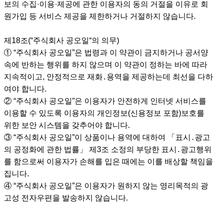
보의 수집·이용·제공에 관한 이용자의 동의 거절을 이유로 회
원가입 등 서비스 제공을 제한하거나 거절하지 않습니다.
제18조(“주식회사 공오일“의 의무)
① “주식회사 공오일”은 법령과 이 약관이 금지하거나 공서양
속에 반하는 행위를 하지 않으며 이 약관이 정하는 바에 따라
지속적이고, 안정적으로 재화․용역을 제공하는데 최선을 다하
여야 합니다.
② “주식회사 공오일”은 이용자가 안전하게 인터넷 서비스를
이용할 수 있도록 이용자의 개인정보(신용정보 포함)보호를
위한 보안 시스템을 갖추어야 합니다.
③ “주식회사 공오일”이 상품이나 용역에 대하여 「표시․광고
의 공정화에 관한 법률」 제3조 소정의 부당한 표시․광고행위
를 함으로써 이용자가 손해를 입은 때에는 이를 배상할 책임을
집니다.
④ “주식회사 공오일”은 이용자가 원하지 않는 영리목적의 광
고성 전자우편을 발송하지 않습니다.