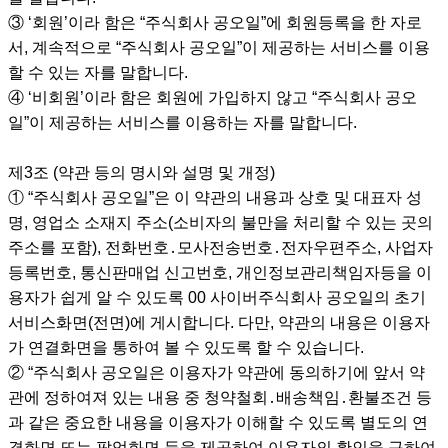
③ ‘회원’이라 함은 “주식회사 공오일”에 회원등록을 한 자로
서, 계속적으로 “주식회사 공오일”이 제공하는 서비스를 이용
할 수 있는 자를 말합니다.
④ ‘비회원’이라 함은 회원에 가입하지 않고 “주식회사 공오
일”이 제공하는 서비스를 이용하는 자를 말합니다.
제3조 (약관 등의 명시와 설명 및 개정)
① “주식회사 공오일”은 이 약관의 내용과 상호 및 대표자 성
명, 영업소 소재지 주소(소비자의 불만을 처리할 수 있는 곳의
주소를 포함), 전화번호․모사전송번호․전자우편주소, 사업자
등록번호, 통신판매업 신고번호, 개인정보관리책임자등을 이
용자가 쉽게 알 수 있도록 00 사이버주식회사 공오일의 초기
서비스화면(전면)에 게시합니다. 다만, 약관의 내용은 이용자
가 연결화면을 통하여 볼 수 있도록 할 수 있습니다.
② “주식회사 공오일은 이용자가 약관에 동의하기에 앞서 약
관에 정하여져 있는 내용 중 청약철회․배송책임․환불조건 등
과 같은 중요한 내용을 이용자가 이해할 수 있도록 별도의 연
결화면 또는 팝업화면 등을 제공하여 이용자의 확인을 구하여