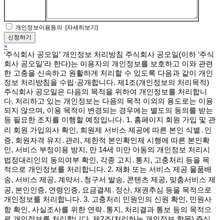
개인정보이용동의
[자세히보기]
×
‘주식회사 공오일’ 개인정보 처리방침 주식회사 공오일(이하 ‘주식
회사 공오일’라 한다)는 이용자의 개인정보를 보호하고 이와 관련
한 고충을 신속하고 원활하게 처리할 수 있도록 다음과 같이 개인
정보 처리방침을 수립·공개합니다. 제1조(개인정보의 처리목적)
주식회사 공오일은 다음의 목적을 위하여 개인정보를 처리합니
다. 처리하고 있는 개인정보는 다음의 목적 이외의 용도로는 이용
되지 않으며, 이용 목적이 변경되는 경우에는 별도의 동의를 받는
등 필요한 조치를 이행할 예정입니다. 1. 홈페이지 회원 가입 및 관
리 회원 가입의사 확인, 회원제 서비스 제공에 따른 본인 식별․인
증, 회원자격 유지․관리, 제한적 본인확인제 시행에 따른 본인확
인, 서비스 부정이용 방지, 만 14세 미만 아동의 개인정보 처리시
법정대리인의 동의여부 확인, 각종 고지․통지, 고충처리 등을 목
적으로 개인정보를 처리합니다. 2. 재화 또는 서비스 제공 물품배
송, 서비스 제공, 계약서․청구서 발송, 콘텐츠 제공, 맞춤서비스 제
공, 본인인증, 연령인증, 요금결제․정산, 채권추심 등을 목적으로
개인정보를 처리합니다. 3. 고충처리 민원인의 신원 확인, 민원사
항 확인, 사실조사를 위한 연락․통지, 처리결과 통보 등의 목적으
로 개인정보를 처리합니다. 제2조(처리하는 개인정보 항목) 주식