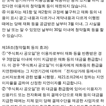
는 곳에 명기하거나 시용상품을 제공하는 등의 조치를 하지 않
았다면 이용자의 청약철회 등이 제한되지 않습니다.
④ 이용자는 제1항 및 제2항의 규정에 불구하고 재화 등의 내
용이 표시·광고 내용과 다르거나 계약내용과 다르게 이행된
때에는 당해 재화 등을 공급받은 날부터 3월 이내, 그 사실을
안 날 또는 알 수 있었던 날부터 30일 이내에 청약철회 등을 할
수 있습니다.
제16조(청약철회 등의 효과)
① “주식회사 공오일”은 이용자로부터 재화 등을 반환받은 경
우 3영업일 이내에 이미 지급받은 재화 등의 대금을 환급합니
다. 이 경우 “주식회사 공오일”이 이용자에게 재화등의 환급을
지연한때에는 그 지연기간에 대하여 「전자상거래 등에서의
소비자보호에 관한 법률 시행령」제21조의2에서 정하는 지연
이자율을 곱하여 산정한 지연이자를 지급합니다.
② “주식회사 공오일”은 위 대금을 환급함에 있어서 이용자가
신용카드 또는 전자화폐 등의 결제수단으로 재화 등의 대금을
지급한 때에는 지체 없이 당해 결제수단을 제공한 사업자로 하