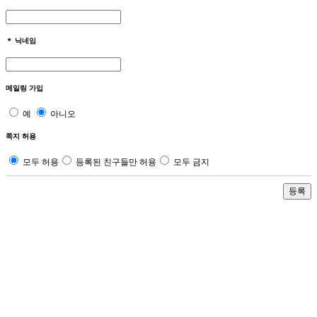
＊
닉네임
메일링 가입
예
아니오
쪽지 허용
모두 허용
등록된 친구들만 허용
모두 금지
등록