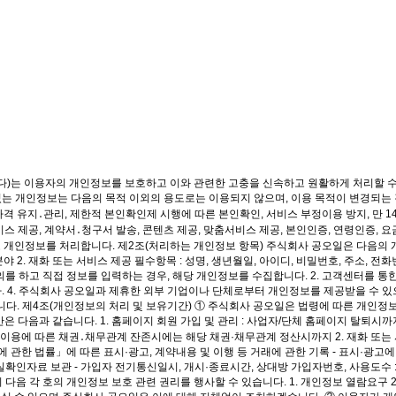
한다)는 이용자의 개인정보를 보호하고 이와 관련한 고충을 신속하고 원활하게 처리할 
는 개인정보는 다음의 목적 이외의 용도로는 이용되지 않으며, 이용 목적이 변경되는 경
자격 유지․관리, 제한적 본인확인제 시행에 따른 본인확인, 서비스 부정이용 방지, 만 
비스 제공, 계약서․청구서 발송, 콘텐츠 제공, 맞춤서비스 제공, 본인인증, 연령인증,
 개인정보를 처리합니다. 제2조(처리하는 개인정보 항목) 주식회사 공오일은 다음의 개인
야 2. 재화 또는 서비스 제공 필수항목 : 성명, 생년월일, 아이디, 비밀번호, 주소, 
의를 하고 직접 정보를 입력하는 경우, 해당 개인정보를 수집합니다. 2. 고객센터를 통
다. 4. 주식회사 공오일과 제휴한 외부 기업이나 단체로부터 개인정보를 제공받을 수 
니다. 제4조(개인정보의 처리 및 보유기간) ① 주식회사 공오일은 법령에 따른 개인
 다음과 같습니다. 1. 홈페이지 회원 가입 및 관리 : 사업자/단체 홈페이지 탈퇴시까
 이용에 따른 채권․채무관계 잔존시에는 해당 채권·채무관계 정산시까지 2. 재화 또는 
 법률」에 따른 표시·광고, 계약내용 및 이행 등 거래에 관한 기록 - 표시·광고에 관한 
인자료 보관 - 가입자 전기통신일시, 개시·종료시간, 상대방 가입자번호, 사용도수 : 
 각 호의 개인정보 보호 관련 권리를 행사할 수 있습니다. 1. 개인정보 열람요구 2. 