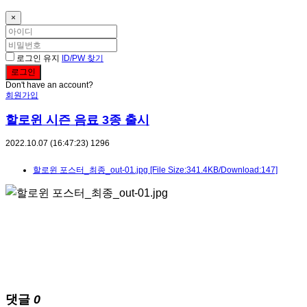
×
로그인 유지
ID/PW 찾기
Don't have an account?
회원가입
할로윈 시즌 음료 3종 출시
2022.10.07 (16:47:23)
1296
할로윈 포스터_최종_out-01.jpg
[File Size:341.4KB/Download:147]
댓글
0