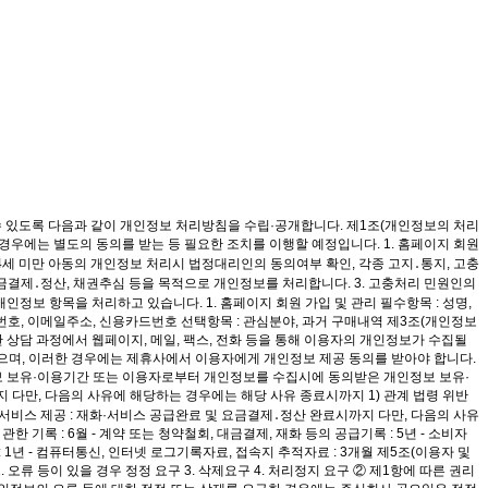
수 있도록 다음과 같이 개인정보 처리방침을 수립·공개합니다. 제1조(개인정보의 처리
우에는 별도의 동의를 받는 등 필요한 조치를 이행할 예정입니다. 1. 홈페이지 회원
14세 미만 아동의 개인정보 처리시 법정대리인의 동의여부 확인, 각종 고지․통지, 고충
 요금결제․정산, 채권추심 등을 목적으로 개인정보를 처리합니다. 3. 고충처리 민원인의
정보 항목을 처리하고 있습니다. 1. 홈페이지 회원 가입 및 관리 필수항목 : 성명,
전화번호, 이메일주소, 신용카드번호 선택항목 : 관심분야, 과거 구매내역 제3조(개인정보
한 상담 과정에서 웹페이지, 메일, 팩스, 전화 등을 통해 이용자의 개인정보가 수집될
있으며, 이러한 경우에는 제휴사에서 이용자에게 개인정보 제공 동의를 받아야 합니다.
정보 보유·이용기간 또는 이용자로부터 개인정보를 수집시에 동의받은 개인정보 보유·
지 다만, 다음의 사유에 해당하는 경우에는 해당 사유 종료시까지 1) 관계 법령 위반
서비스 제공 : 재화·서비스 공급완료 및 요금결제․정산 완료시까지 다만, 다음의 사유
기록 : 6월 - 계약 또는 청약철회, 대금결제, 재화 등의 공급기록 : 5년 - 소비자
1년 - 컴퓨터통신, 인터넷 로그기록자료, 접속지 추적자료 : 3개월 제5조(이용자 및
오류 등이 있을 경우 정정 요구 3. 삭제요구 4. 처리정지 요구 ② 제1항에 따른 권리