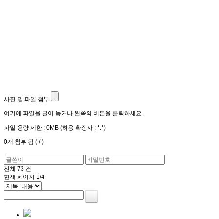
사진 및 파일 첨부
여기에 파일을 끌어 놓거나 왼쪽의 버튼을 클릭하세요.
파일 용량 제한 :
0MB
(허용 확장자 :
*.*
)
0
개 첨부 됨 (
/
)
전체
73
건
현재 페이지
1/4