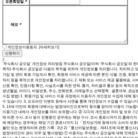
오픈희망일
*
메모
*
개인정보이용동의
[자세히보기]
×
‘주식회사 공오일’ 개인정보 처리방침 주식회사 공오일(이하 ‘주식회사 공오일’라 
목적) 주식회사 공오일은 다음의 목적을 위하여 개인정보를 처리합니다. 처리하고 있
가입 및 관리 회원 가입의사 확인, 회원제 서비스 제공에 따른 본인 식별․인증, 회원
처리 등을 목적으로 개인정보를 처리합니다. 2. 재화 또는 서비스 제공 물품배송, 서
신원 확인, 민원사항 확인, 사실조사를 위한 연락․통지, 처리결과 통보 등의 목적으로
생년월일, 아이디, 비밀번호, 주소, 전화번호, 이메일주소 선택항목 : 결혼여부, 관심분
수집 방법) 1. 회원가입 및 서비스 이용 과정에서 이용자가 개인정보 수집에 대해 동
수 있습니다. 3. 오프라인 이벤트 등에서 서면을 통해 개인정보가 수집될 수 있습니
5. 14세 미만의 회원에 대해서는 법정대리인으로부터 동의를 받아야 이용이 가능합
이용기간 내에서 개인정보를 처리·보유합니다. ② 각각의 개인정보 처리 및 보유 기간은
에 따른 수사․조사 등이 진행중인 경우에는 해당 수사․조사 종료시까지 2) 홈페이지
에 해당하는 경우에는 해당 기간 종료시까지 1) 「전자상거래 등에서의 소비자 보호에 관한
불만 또는 분쟁처리에 관한 기록 : 3년 2)「통신비밀보호법」제41조에 따른 통신사실확
법정대리인의 권리·의무 및 행사방법) ① 이용자는 주식회사 공오일에 대해 언제든지 다음