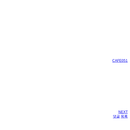
CAFE051
NEXT
댓글
목록