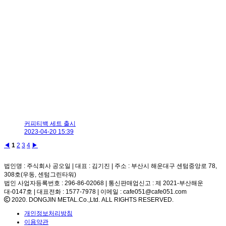
커피티백 세트 출시
2023-04-20 15:39
◀
1
2
3
4
▶
법인명 : 주식회사 공오일 | 대표 : 김기진 | 주소 : 부산시 해운대구 센텀중앙로 78,
308호(우동, 센텀그린타워)
법인 사업자등록번호 : 296-86-02068 | 통신판매업신고 : 제 2021-부산해운
대-0147호 | 대표전화 : 1577-7978 | 이메일 : cafe051@cafe051.com
2020. DONGJIN METAL.Co.,Ltd. ALL RIGHTS RESERVED.
개인정보처리방침
이용약관