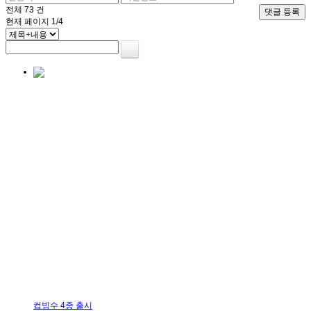
전체
73
건
댓글 등록
현재 페이지
1/4
컵빙수 4종 출시