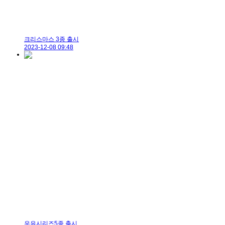
크리스마스 3종 출시
2023-12-08 09:48
우유시리즈5종 출시