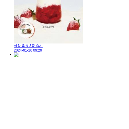
설향 음료 3종 출시
2024-01-26 09:20