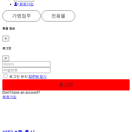
회원가입
가맹점주
전용몰
회원 정보
×
로그인
×
로그인 유지
ID/PW 찾기
Don't have an account?
회원가입