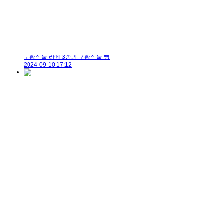
구황작물 라떼 3종과 구황작물 빵
2024-09-10 17:12